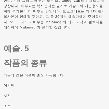
현상, 인쇄 그리고 배부는 모두 Malamegi Lab의 비용으로 충
당합니다. 배부되는 복사본과는 별개로 예술가의 개인용도를
위해 추가본이 더 배부될 것입니다. 모노그래프는 약 100개의
복사본이 인쇄될 것이고, 그 중 20개는 예술가에게 주어집니
다.
모노그래프의 배부는 Malamegi의 최고 고객과 컬렉터를
대신하여 Malamegi가 관리할 것입니다.
예술. 5
작품의 종류
다음과 같은 작품이 출전 가능합니다 :
페인팅
사진
조소