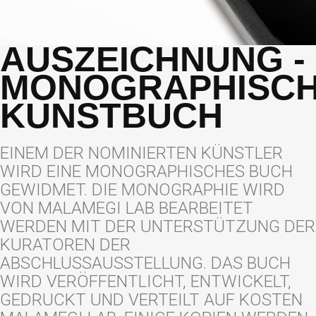
AUSZEICHNUNG -
MONOGRAPHISC
KUNSTBUCH
EINEM DER NOMINIERTEN KÜNSTLER
WIRD EINE MONOGRAPHISCHES BUCH
GEWIDMET. DIE MONOGRAPHIE WIRD
VON MALAMEGI LAB BEARBEITET
WERDEN MIT DER UNTERSTÜTZUNG DER
KURATOREN DER
ABSCHLUSSAUSSTELLUNG. DAS BUCH
WIRD VERÖFFENTLICHT, ENTWICKELT,
GEDRUCKT UND VERTEILT AUF KOSTEN