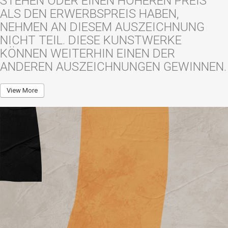
STEHEN ODER EINEN HÖHEREN PREIS
ALS DEN ERWERBSPREIS HABEN,
NEHMEN AN DIESEM AUSZEICHNUNG
NICHT TEIL. DIESE KUNSTWERKE
KÖNNEN WEITERHIN EINEN DER
ANDEREN AUSZEICHNUNGEN GEWINNEN.
View More