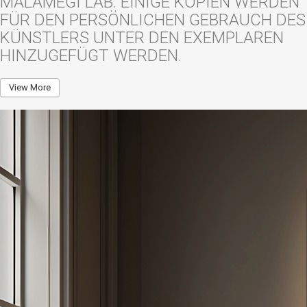
MALAMEGI LAB. EINIGE KOPIEN WERDEN
FÜR DEN PERSÖNLICHEN GEBRAUCH DES
KÜNSTLERS UNTER DEN EXEMPLAREN
HINZUGEFÜGT WERDEN.
View More